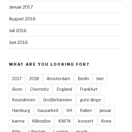
Januar 2017
August 2016
Juli 2016
Juni 2016
WHAT ARE YOU LOOKING FOR?
2017
2018
Amsterdam
Berlin
bier
Bonn
Chemnitz
England
Frankfurt
freundinnen
Großbritannien
gute dinge
Hamburg
hausarbeit
HH
Italien
januar
karma
Killerpilze
KNFN
konzert
Krew
Köln
Lifestyle
London
musik