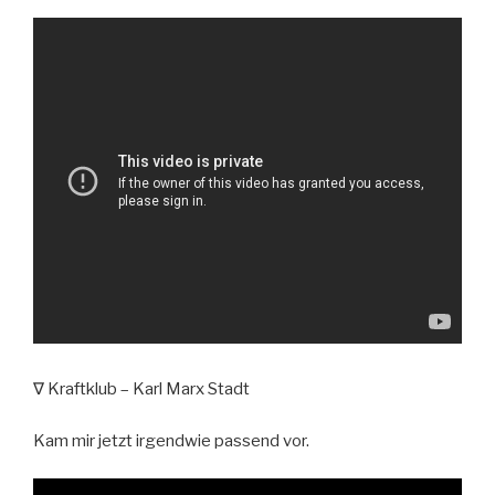
∇ Kraftklub – Karl Marx Stadt
Kam mir jetzt irgendwie passend vor.