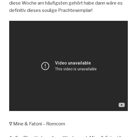
diese Woche am häufigsten gehört habe dann wäre es
definitiv dieses soulige Prachtexemplar!
∇ Mine & Fatoni – Romcom