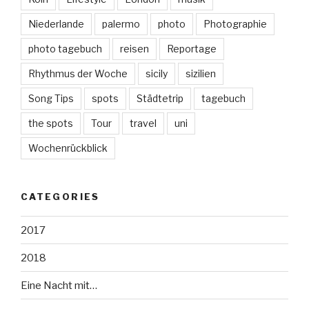
Niederlande
palermo
photo
Photographie
photo tagebuch
reisen
Reportage
Rhythmus der Woche
sicily
sizilien
Song Tips
spots
Städtetrip
tagebuch
the spots
Tour
travel
uni
Wochenrückblick
CATEGORIES
2017
2018
Eine Nacht mit…