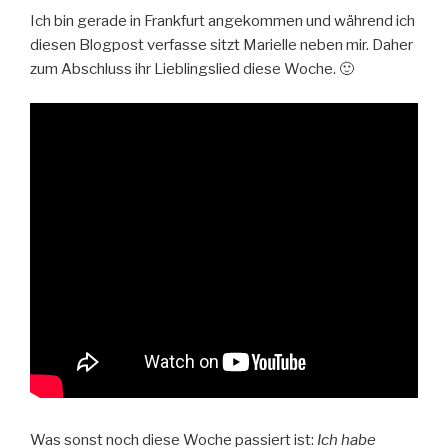
Ich bin gerade in Frankfurt angekommen und während ich
diesen Blogpost verfasse sitzt Marielle neben mir. Daher
zum Abschluss ihr Lieblingslied diese Woche. 🙂
Was sonst noch diese Woche passiert ist:
Ich habe