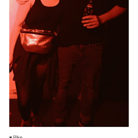
♥ Rike