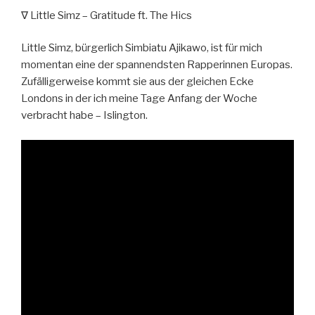
∇ Little Simz – Gratitude ft. The Hics
Little Simz, bürgerlich Simbiatu Ajikawo, ist für mich
momentan eine der spannendsten Rapperinnen Europas.
Zufälligerweise kommt sie aus der gleichen Ecke
Londons in der ich meine Tage Anfang der Woche
verbracht habe – Islington.