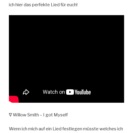
ich hier das perfekte Lied für euch!
∇ Willow Smith – I got Myself
Wenn ich mich auf ein Lied festlegen müsste welches ich