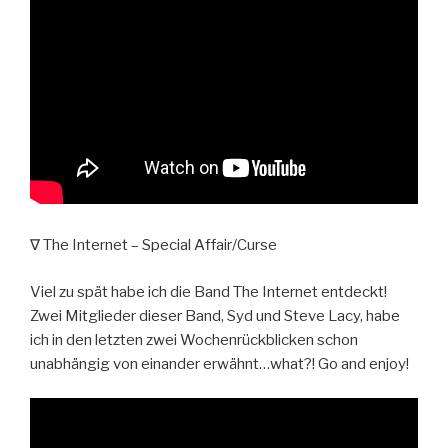
∇ The Internet – Special Affair/Curse
Viel zu spät habe ich die Band The Internet entdeckt!
Zwei Mitglieder dieser Band, Syd und Steve Lacy, habe
ich in den letzten zwei Wochenrückblicken schon
unabhängig von einander erwähnt…what?! Go and enjoy!