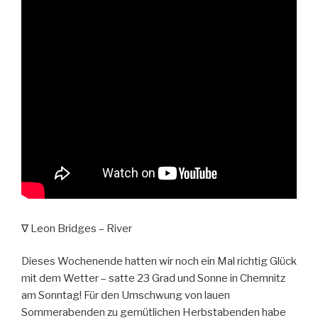
∇ Leon Bridges – River
Dieses Wochenende hatten wir noch ein Mal richtig Glück
mit dem Wetter – satte 23 Grad und Sonne in Chemnitz
am Sonntag! Für den Umschwung von lauen
Sommerabenden zu gemütlichen Herbstabenden habe