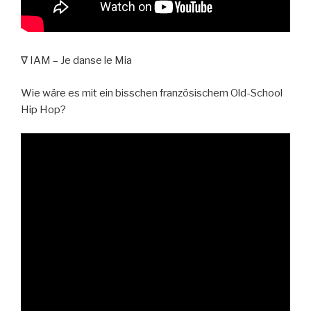
∇ IAM – Je danse le Mia
Wie wäre es mit ein bisschen französischem Old-School
Hip Hop?