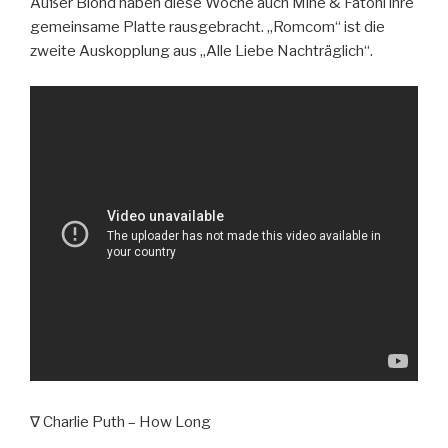
Außer Blond haben diese Woche auch Mine & Fatoni ihre
gemeinsame Platte rausgebracht. „Romcom“ ist die
zweite Auskopplung aus „Alle Liebe Nachträglich“.
∇ Charlie Puth – How Long