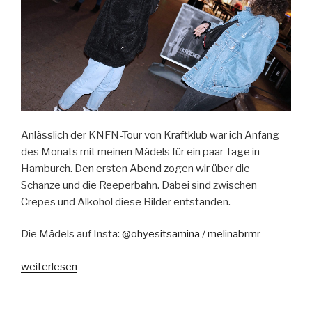
Anlässlich der KNFN-Tour von Kraftklub war ich Anfang
des Monats mit meinen Mädels für ein paar Tage in
Hamburch. Den ersten Abend zogen wir über die
Schanze und die Reeperbahn. Dabei sind zwischen
Crepes und Alkohol diese Bilder entstanden.
Die Mädels auf Insta:
@ohyesitsamina
/
melinabrmr
„75
weiterlesen
H
Hamburg