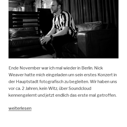
Ende November war ich mal wieder in Berlin. Nick
Weaver hatte mich eingeladen um sein erstes Konzert in
der Hauptstadt fotografisch zu begleiten. Wir haben uns
vor ca. 2 Jahren, kein Witz, über Soundcloud
kennengelernt und jetzt endlich das erste mal getroffen.
„Nick
weiterlesen
Weaver
im