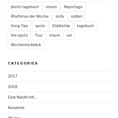
photo tagebuch
reisen
Reportage
Rhythmus der Woche
sicily
sizilien
Song Tips
spots
Städtetrip
tagebuch
the spots
Tour
travel
uni
Wochenrückblick
CATEGORIES
2017
2018
Eine Nacht mit…
Konzerte