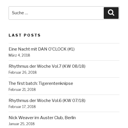
–
Teil
Suche
Suche
1“
nach:
LAST POSTS
Eine Nacht mit DAN O’CLOCK (#1)
März 4, 2018
Rhythmus der Woche Vol.7 (KW 08/18)
Februar 26, 2018
The first batch: Tigerentenknipse
Februar 21, 2018
Rhythmus der Woche Vol.6 (KW 07/18)
Februar 17, 2018
Nick Weaver im Auster Club, Berlin
Januar 25, 2018