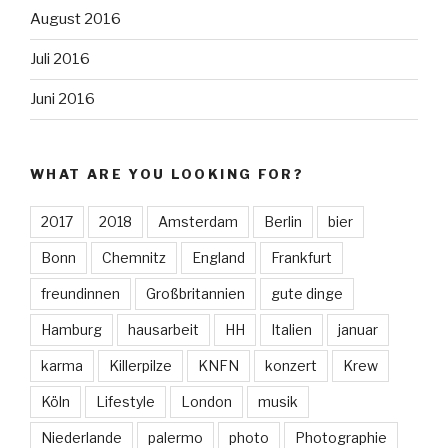
August 2016
Juli 2016
Juni 2016
WHAT ARE YOU LOOKING FOR?
2017
2018
Amsterdam
Berlin
bier
Bonn
Chemnitz
England
Frankfurt
freundinnen
Großbritannien
gute dinge
Hamburg
hausarbeit
HH
Italien
januar
karma
Killerpilze
KNFN
konzert
Krew
Köln
Lifestyle
London
musik
Niederlande
palermo
photo
Photographie