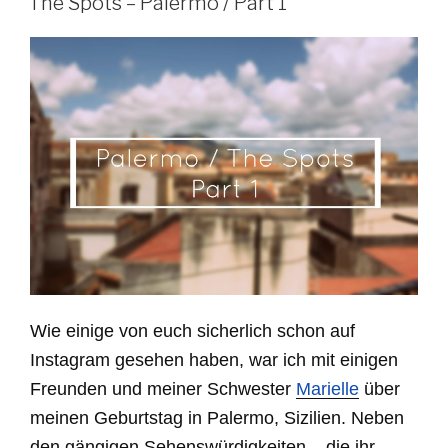
The Spots – Palermo / Part 1
Part
2“
Wie einige von euch sicherlich schon auf
Instagram gesehen haben, war ich mit einigen
Freunden und meiner Schwester
Marielle
über
meinen Geburtstag in Palermo, Sizilien. Neben
den gängigen Sehenswürdigkeiten – die ihr