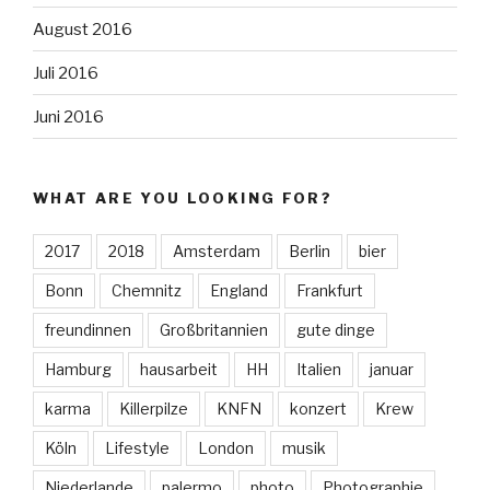
August 2016
Juli 2016
Juni 2016
WHAT ARE YOU LOOKING FOR?
2017
2018
Amsterdam
Berlin
bier
Bonn
Chemnitz
England
Frankfurt
freundinnen
Großbritannien
gute dinge
Hamburg
hausarbeit
HH
Italien
januar
karma
Killerpilze
KNFN
konzert
Krew
Köln
Lifestyle
London
musik
Niederlande
palermo
photo
Photographie