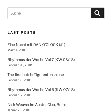
Palermo
/
Suche
Suche
Part
nach:
1“
LAST POSTS
Eine Nacht mit DAN O’CLOCK (#1)
März 4, 2018
Rhythmus der Woche Vol.7 (KW 08/18)
Februar 26, 2018
The first batch: Tigerentenknipse
Februar 21, 2018
Rhythmus der Woche Vol.6 (KW 07/18)
Februar 17, 2018
Nick Weaver im Auster Club, Berlin
Januar 25, 2018