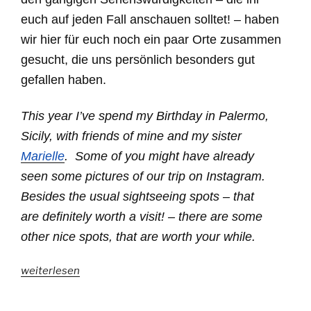
euch auf jeden Fall anschauen solltet! – haben
wir hier für euch noch ein paar Orte zusammen
gesucht, die uns persönlich besonders gut
gefallen haben.
This year I’ve spend my Birthday in Palermo,
Sicily, with friends of mine and my sister
Marielle
. Some of you might have already
seen some pictures of our trip on Instagram.
Besides the usual sightseeing spots – that
are definitely worth a visit! – there are some
other nice spots, that are worth your while.
„The
weiterlesen
Spots
–