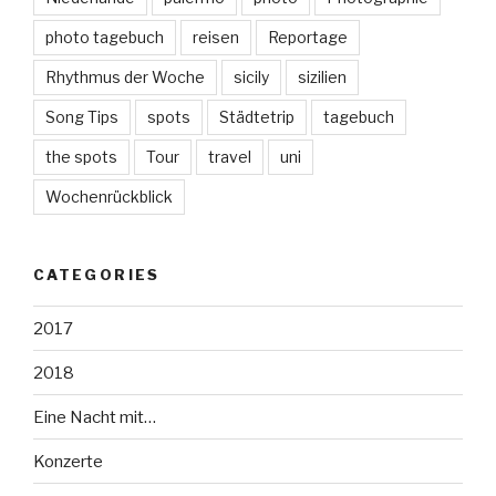
photo tagebuch
reisen
Reportage
Rhythmus der Woche
sicily
sizilien
Song Tips
spots
Städtetrip
tagebuch
the spots
Tour
travel
uni
Wochenrückblick
CATEGORIES
2017
2018
Eine Nacht mit…
Konzerte