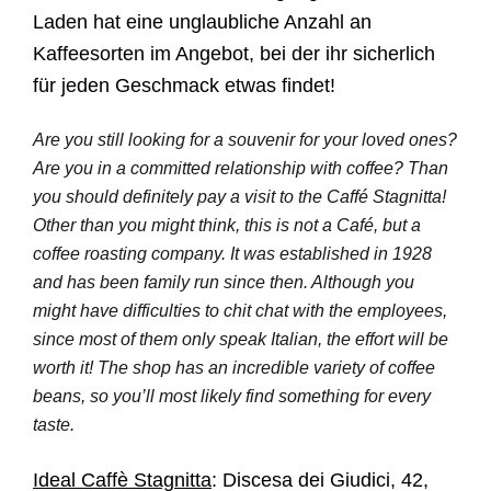
Laden hat eine unglaubliche Anzahl an
Kaffeesorten im Angebot, bei der ihr sicherlich
für jeden Geschmack etwas findet!
Are you still looking for a souvenir for your loved ones?
Are you in a committed relationship with coffee? Than
you should definitely pay a visit to the Caffé Stagnitta!
Other than you might think, this is not a Café, but a
coffee roasting company. It was established in 1928
and has been family run since then. Although you
might have difficulties to chit chat with the employees,
since most of them only speak Italian, the effort will be
worth it! The shop has an incredible variety of coffee
beans, so you’ll most likely find something for every
taste.
Ideal Caffè Stagnitta
:
Discesa dei Giudici, 42,