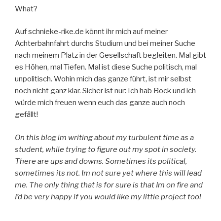
What?
Auf schnieke-rike.de könnt ihr mich auf meiner
Achterbahnfahrt durchs Studium und bei meiner Suche
nach meinem Platz in der Gesellschaft begleiten. Mal gibt
es Höhen, mal Tiefen. Mal ist diese Suche politisch, mal
unpolitisch. Wohin mich das ganze führt, ist mir selbst
noch nicht ganz klar. Sicher ist nur: Ich hab Bock und ich
würde mich freuen wenn euch das ganze auch noch
gefällt!
On this blog im writing about my turbulent time as a
student, while trying to figure out my spot in society.
There are ups and downs. Sometimes its political,
sometimes its not. Im not sure yet where this will lead
me. The only thing that is for sure is that Im on fire and
I’d be very happy if you would like my little project too!