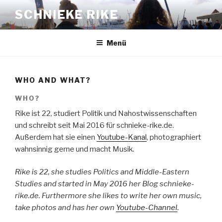
Zum
SCHNIEKE RIKE
Inhalt
springen
Menü
WHO AND WHAT?
WHO?
Rike ist 22, studiert Politik und Nahostwissenschaften
und schreibt seit Mai 2016 für schnieke-rike.de.
Außerdem hat sie einen
Youtube-Kanal
, photographiert
wahnsinnig gerne und macht Musik.
Rike is 22, she studies Politics and Middle-Eastern
Studies and started in May 2016 her Blog schnieke-
rike.de. Furthermore she likes to write her own music,
take photos and has her own
Youtube-Channel
.