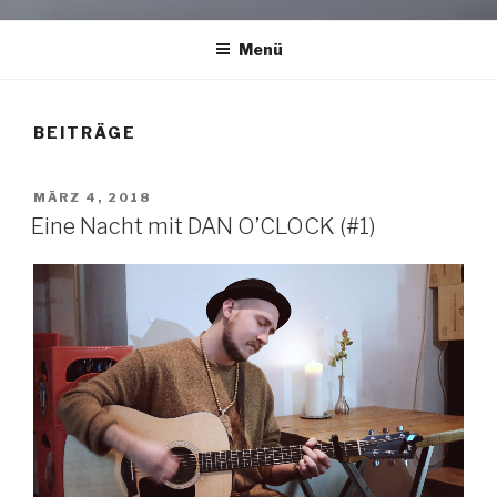
Menü
BEITRÄGE
VERÖFFENTLICHT
MÄRZ 4, 2018
AM
Eine Nacht mit DAN O’CLOCK (#1)