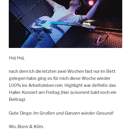
Hej Hej,
nach dem ich die letzten zwei Wochen fast nur im Bett
gelegen habe ging es für mich diese Woche wieder
100% ins Arbeitsleben rein. Highlight war definitiv das
Haller-Konzert am Freitag (hier zu kommt bald noch ein
Beitrag).
Gute Dinge:
Im Großen und Ganzen wieder Gesund!
Wo:
Bonn & Köln.